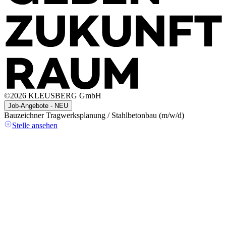
©
2026
KLEUSBERG GmbH
Job-Angebote - NEU
Bauzeichner Tragwerksplanung / Stahlbetonbau (m/w/d)
A
(
Stelle ansehen