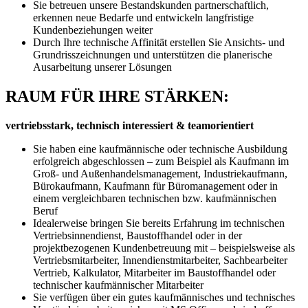
Sie betreuen unsere Bestandskunden partnerschaftlich,
erkennen neue Bedarfe und entwickeln langfristige
Kundenbeziehungen weiter
Durch Ihre technische Affinität erstellen Sie Ansichts- und
Grundrisszeichnungen und unterstützen die planerische
Ausarbeitung unserer Lösungen
RAUM FÜR IHRE STÄRKEN:
vertriebsstark, technisch interessiert & teamorientiert
Sie haben eine kaufmännische oder technische Ausbildung
erfolgreich abgeschlossen – zum Beispiel als Kaufmann im
Groß- und Außenhandelsmanagement, Industriekaufmann,
Bürokaufmann, Kaufmann für Büromanagement oder in
einem vergleichbaren technischen bzw. kaufmännischen
Beruf
Idealerweise bringen Sie bereits Erfahrung im technischen
Vertriebsinnendienst, Baustoffhandel oder in der
projektbezogenen Kundenbetreuung mit – beispielsweise als
Vertriebsmitarbeiter, Innendienstmitarbeiter, Sachbearbeiter
Vertrieb, Kalkulator, Mitarbeiter im Baustoffhandel oder
technischer kaufmännischer Mitarbeiter
Sie verfügen über ein gutes kaufmännisches und technisches