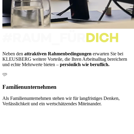
Neben den
attraktiven Rahmenbedingungen
erwarten Sie bei
KLEUSBERG weitere Vorteile, die Ihren Arbeitsalltag bereichern
und echte Mehrwerte bieten –
persönlich wie beruflich.
Familienunternehmen
Als Familienunternehmen stehen wir für langfristiges Denken,
Verlässlichkeit und ein wertschätzendes Miteinander.
E
u