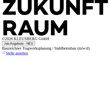
©
2026
KLEUSBERG GmbH
Job-Angebote - NEU
Bauzeichner Tragwerksplanung / Stahlbetonbau (m/w/d)
A
(
Stelle ansehen