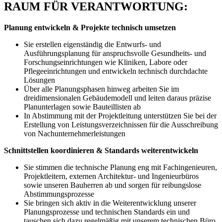
RAUM FÜR VERANTWORTUNG:
Planung entwickeln & Projekte technisch umsetzen
Sie erstellen eigenständig die Entwurfs- und
Ausführungsplanung für anspruchsvolle Gesundheits- und
Forschungseinrichtungen wie Kliniken, Labore oder
Pflegeeinrichtungen und entwickeln technisch durchdachte
Lösungen
Über alle Planungsphasen hinweg arbeiten Sie im
dreidimensionalen Gebäudemodell und leiten daraus präzise
Planunterlagen sowie Bauteillisten ab
In Abstimmung mit der Projektleitung unterstützen Sie bei der
Erstellung von Leistungsverzeichnissen für die Ausschreibung
von Nachunternehmerleistungen
Schnittstellen koordinieren & Standards weiterentwickeln
Sie stimmen die technische Planung eng mit Fachingenieuren,
Projektleitern, externen Architektur- und Ingenieurbüros
sowie unseren Bauherren ab und sorgen für reibungslose
Abstimmungsprozesse
Sie bringen sich aktiv in die Weiterentwicklung unserer
Planungsprozesse und technischen Standards ein und
tauschen sich dazu regelmäßig mit unserem technischen Büro