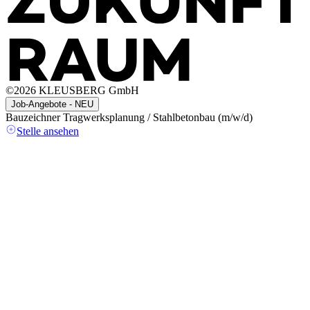
©
2026
KLEUSBERG GmbH
Job-Angebote - NEU
Bauzeichner Tragwerksplanung / Stahlbetonbau (m/w/d)
A
(
Stelle ansehen