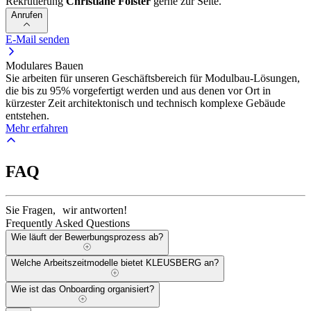
Rekrutierung
Christiane Fölster
gerne zur Seite.
Anrufen
E-Mail senden
Modulares Bauen
Sie arbeiten für unseren Geschäftsbereich für Modulbau-Lösungen,
die bis zu 95% vorgefertigt werden und aus denen vor Ort in
kürzester Zeit architektonisch und technisch komplexe Gebäude
entstehen.
Mehr erfahren
FAQ
Sie Fragen, wir antworten!
Frequently Asked Questions
Wie läuft der Bewerbungsprozess ab?
Welche Arbeitszeitmodelle bietet KLEUSBERG an?
Wie ist das Onboarding organisiert?