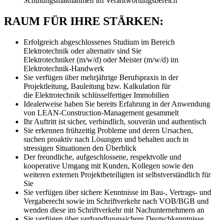
Schulungsmaßnahmen im Verantwortungsbereich
RAUM FÜR IHRE STÄRKEN:
Erfolgreich abgeschlossenes Studium im Bereich
Elektrotechnik oder alternativ sind Sie
Elektrotechniker (m/w/d) oder Meister (m/w/d) im
Elektrotechnik-Handwerk
Sie verfügen über mehrjährige Berufspraxis in der
Projektleitung, Bauleitung bzw. Kalkulation für
die Elektrotechnik schlüsselfertiger Immobilien
Idealerweise haben Sie bereits Erfahrung in der Anwendung
von LEAN-Construction-Management gesammelt
Ihr Auftritt ist sicher, verbindlich, souverän und authentisch
Sie erkennen frühzeitig Probleme und deren Ursachen,
suchen proaktiv nach Lösungen und behalten auch in
stressigen Situationen den Überblick
Der freundliche, aufgeschlossene, respektvolle und
kooperative Umgang mit Kunden, Kollegen sowie den
weiteren externen Projektbeteiligten ist selbstverständlich für
Sie
Sie verfügen über sichere Kenntnisse im Bau-, Vertrags- und
Vergaberecht sowie im Schriftverkehr nach VOB/BGB und
wenden diese im Schriftverkehr mit Nachunternehmern an
Sie verfügen über verhandlungssichere Deutschkenntnisse