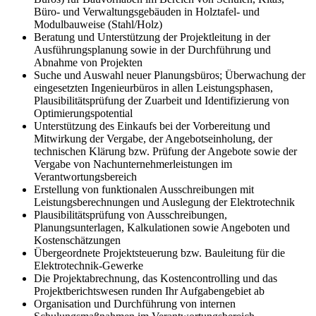
Büro- und Verwaltungsgebäuden in Holztafel- und
Modulbauweise (Stahl/Holz)
Beratung und Unterstützung der Projektleitung in der
Ausführungsplanung sowie in der Durchführung und
Abnahme von Projekten
Suche und Auswahl neuer Planungsbüros; Überwachung der
eingesetzten Ingenieurbüros in allen Leistungsphasen,
Plausibilitätsprüfung der Zuarbeit und Identifizierung von
Optimierungspotential
Unterstützung des Einkaufs bei der Vorbereitung und
Mitwirkung der Vergabe, der Angebotseinholung, der
technischen Klärung bzw. Prüfung der Angebote sowie der
Vergabe von Nachunternehmerleistungen im
Verantwortungsbereich
Erstellung von funktionalen Ausschreibungen mit
Leistungsberechnungen und Auslegung der Elektrotechnik
Plausibilitätsprüfung von Ausschreibungen,
Planungsunterlagen, Kalkulationen sowie Angeboten und
Kostenschätzungen
Übergeordnete Projektsteuerung bzw. Bauleitung für die
Elektrotechnik-Gewerke
Die Projektabrechnung, das Kostencontrolling und das
Projektberichtswesen runden Ihr Aufgabengebiet ab
Organisation und Durchführung von internen